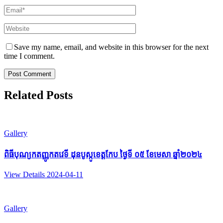
Email
*
Website
Save my name, email, and website in this browser for the next
time I comment.
Related Posts
Gallery
ពិធីបុណ្យកតញ្ញូកតវេទី ដុនបូស្កូខេត្តកែប ថ្ងៃទី ០៥ ខែមេសា ឆ្នាំ​២០២៤
View Details
2024-04-11
Gallery