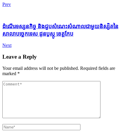
Prev
ដំណើរទស្សនកិច្ច និងជួបសំណេះសំណាលជាមួយនិស្សិតនៃ
សាលាបច្ចេកទេស ដុនបូស្កូ ខេត្តកែប
Next
Leave a Reply
Your email address will not be published.
Required fields are
marked
*
Comment
Name
*